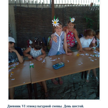
Дневник VI этнокультурной смены. День шестой.