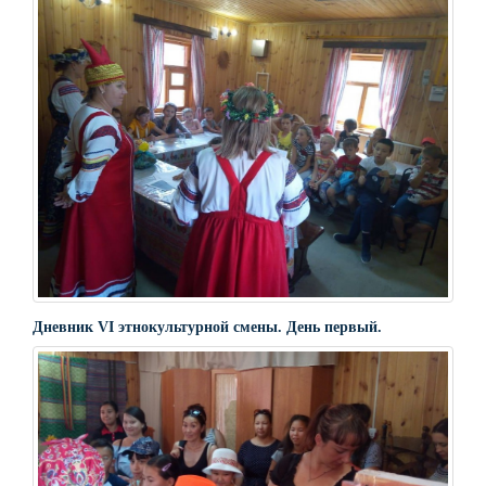
Дневник VI этнокультурной смены. День первый.