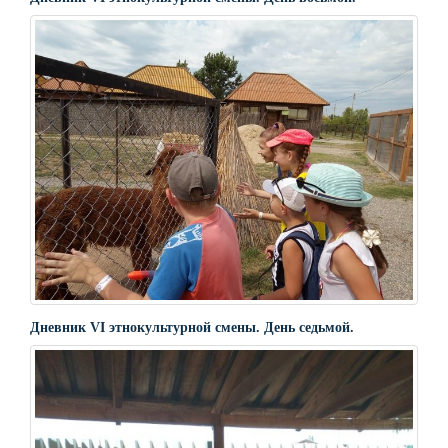
Дневник VI этнокультурной смены. День седьмой.