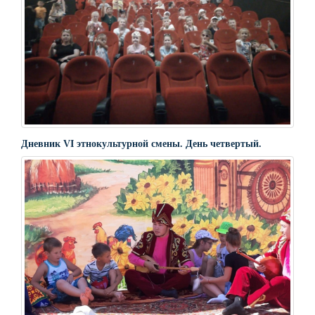
Дневник VI этнокультурной смены. День четвертый.