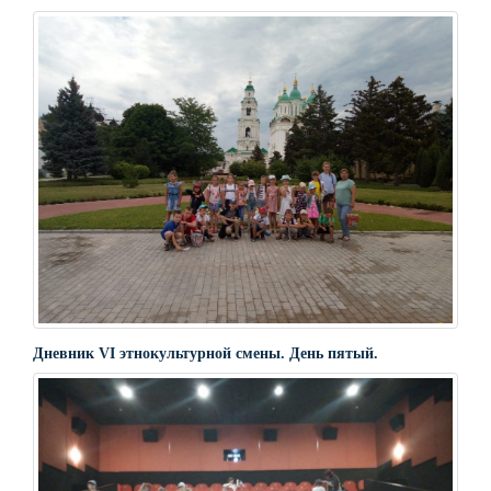
Дневник VI этнокультурной смены. День пятый.