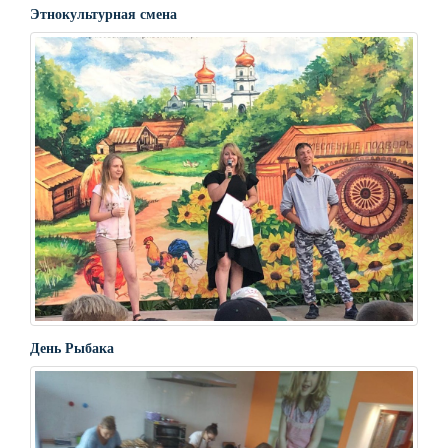
Этнокультурная смена
День Рыбака