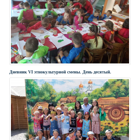
Дневник VI этнокультурной смены. День десятый.