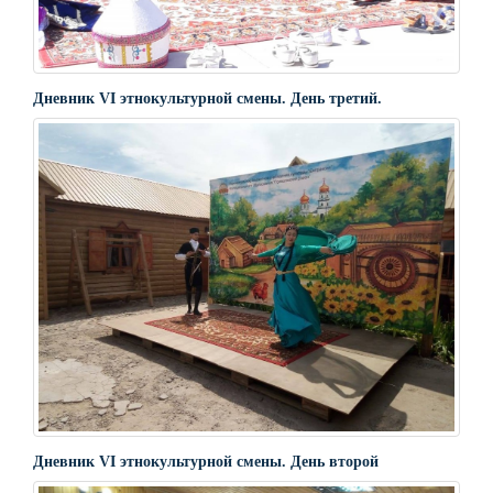
Дневник VI этнокультурной смены. День третий.
Дневник VI этнокультурной смены. День второй