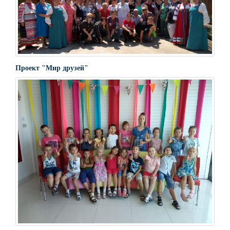
Проект "Мир друзей"