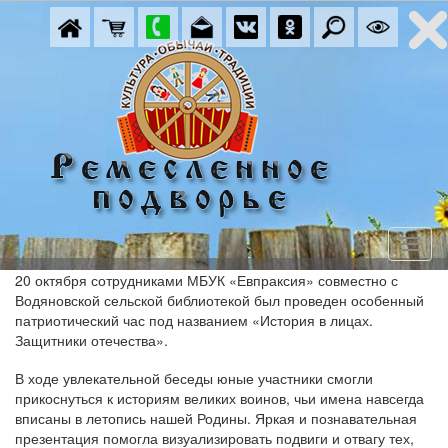
20 октября сотрудниками МБУК «Евпраксия» совместно с
Водяновской сельской библиотекой был проведен особенный
патриотический час под названием «История в лицах.
Защитники отечества».
В ходе увлекательной беседы юные участники смогли
прикоснуться к историям великих воинов, чьи имена навсегда
вписаны в летопись нашей Родины. Яркая и познавательная
презентация помогла визуализировать подвиги и отвагу тех,